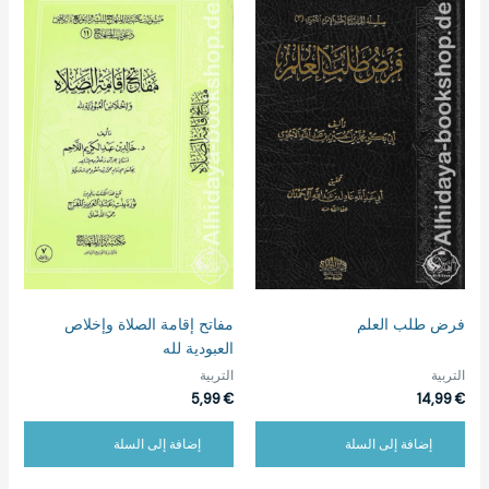
فرض طلب العلم
مفاتح إقامة الصلاة وإخلاص
العبودية لله
التربية
التربية
5,99
€
14,99
€
إضافة إلى السلة
إضافة إلى السلة