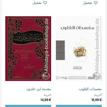
تفضيل
تفضيل
مفسدات القلوب
مقدمة ابن خلدون
التربية
التربية
14,99
€
16,99
€