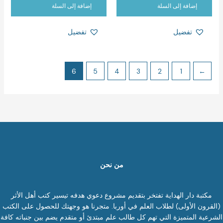
إضافة إلى السلة
إضافة إلى السلة
تفضيل
تفضيل
6
5
4
3
2
1
→
من نحن
مكتبة دار الهداية تفتخر بتقديم مشروع دعوي هدفه تيسير كتب أهل الأثر
(القرون الأولى) لطلاب العلم في أوربا. متجرنا هو وجهتك للحصول على الكتب
الشرعية المتميزة التي تهم كل طالب علم مبتدئ أو متقدم يضم بين جنباته كافة