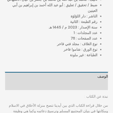
ضبط / تحقيق / تعليق : أبو عبد الله أحمد بن إبراهيم بن أبي
العينين
الناشر : دار اللؤلؤة
رقم الطبعة : الثانية
سنة الإصدار : 2023 م / 1445 هـ
عدد المجلدات : 1
عدد الصفحات : 711
نوع الغلاف : مجلد فني فاخر
نوع الورق : شاموا فاخر
الطباعة : غير ملونة
الوصف
مراجعات (0)
نبذة عن الكتاب :
من خلال قراءة الكتاب الذي بين أيدينا تتضح منزلة الأخلاق في الاسلام
ومكانتها في بنيان المجتمع المسلم وترسيخ دعائمه وكما هي وظيفة