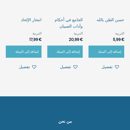
حسن الظن بالله
الجامع في أحكام
‏انتحار الإلحاد
وآداب الصبيان
التربية
التربية
التربية
17,99
€
20,99
€
5,99
€
إضافة إلى السلة
إضافة إلى السلة
إضافة إلى السلة
تفضيل
تفضيل
تفضيل
من نحن