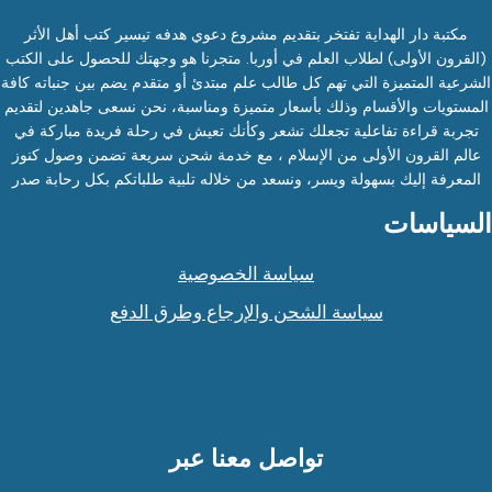
مكتبة دار الهداية تفتخر بتقديم مشروع دعوي هدفه تيسير كتب أهل الأثر
(القرون الأولى) لطلاب العلم في أوربا. متجرنا هو وجهتك للحصول على الكتب
الشرعية المتميزة التي تهم كل طالب علم مبتدئ أو متقدم يضم بين جنباته كافة
المستويات والأقسام وذلك بأسعار متميزة ومناسبة، نحن نسعى جاهدين لتقديم
تجربة قراءة تفاعلية تجعلك تشعر وكأنك تعيش في رحلة فريدة مباركة في
عالم القرون الأولى من الإسلام ، مع خدمة شحن سريعة تضمن وصول كنوز
المعرفة إليك بسهولة ويسر، ونسعد من خلاله تلبية طلباتكم بكل رحابة صدر
السياسات
سياسة الخصوصية
سياسة الشحن والإرجاع وطرق الدفع
تواصل معنا عبر