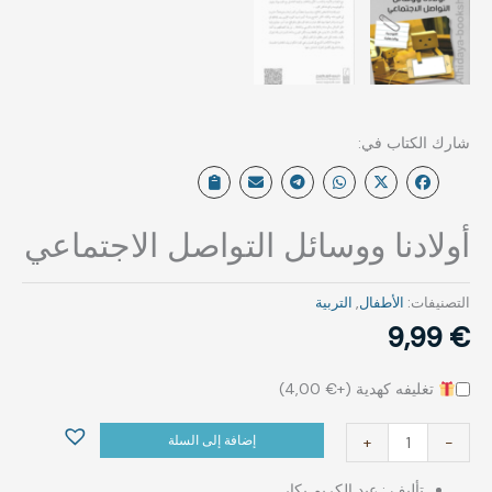
أولادنا ووسائل التواصل الاجتماعي
التصنيفات:
الأطفال
,
التربية
9,99
€
تغليفه كهدية (+
€
4,00
)
إضافة إلى السلة
+
-
تأليف : ‏عبد الكريم بكار