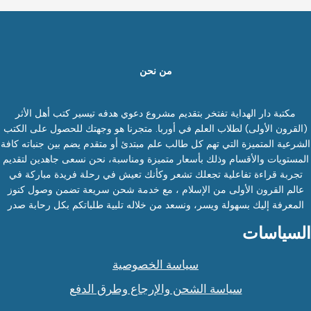
من نحن
مكتبة دار الهداية تفتخر بتقديم مشروع دعوي هدفه تيسير كتب أهل الأثر
(القرون الأولى) لطلاب العلم في أوربا. متجرنا هو وجهتك للحصول على الكتب
الشرعية المتميزة التي تهم كل طالب علم مبتدئ أو متقدم يضم بين جنباته كافة
المستويات والأقسام وذلك بأسعار متميزة ومناسبة، نحن نسعى جاهدين لتقديم
تجربة قراءة تفاعلية تجعلك تشعر وكأنك تعيش في رحلة فريدة مباركة في
عالم القرون الأولى من الإسلام ، مع خدمة شحن سريعة تضمن وصول كنوز
المعرفة إليك بسهولة ويسر، ونسعد من خلاله تلبية طلباتكم بكل رحابة صدر
السياسات
سياسة الخصوصية
سياسة الشحن والإرجاع وطرق الدفع