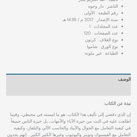
الناشر : دار وجوه
رقم الطبعة : الأولى
سنة الإصدار : 2017 م / 1438 هـ
عدد المجلدات : 1
عدد الصفحات : 120
نوع الغلاف : كرتون
نوع الورق : شاموا
الطباعة : غير ملونة
الوصف
مراجعات (0)
نبذة عن الكتاب:
إن الذي دفعني إلى تأليف هذا الكتاب، هو ما لمسته في محيطي، وفيما
اطلعت عليه في النت من حيرة الآباء والأمهات، بل حيرة الناس جميعاً
في كيفية التعامل مع الجوال والآيباد والحاسب الآلي والتلفاز، وكيفية
التعامل مع الفيسبوك وتويتر واليوتيوب وغيرها الكثير الكثير… إنهم يجدون