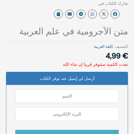
متن الآجرومية في علم العربية
التصنيف:
اللغة العربية
4,99
€
نفذت الكمية ستتوفر قريبا إن شاء الله
أرسل لي إيميل عند توفر الكتاب