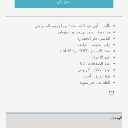
تأليف :‏ ‏أبي عبد الله محمد بن أجروم الصنهاجي
‏مراجعة : أحمد بن صالح الطويان
الناشر : دار الحضارة
رقم الطبعة : الرابعة
سنة الإصدار : 2017 م / 1438 هـ
عدد الأجزاء : 1
عدد الصفحات : 92
نوع الغلاف : كرتوني
نوع الورق : أبيض
الطباعة : غير ملونة
الوصف