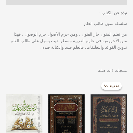
مراجعات (0)
نبذة عن الكتاب :
سلسلة متون طالب العلم.
من تعلم المتون حاز الفنون ، ومن حرم الأصول حرم الوصول ، فهذا
متن الآجرومية في علوم العربية مسطر حيث يسهل على طالب العلم
تدوين الفوائد والتعليقات، فالعلم صيد والكتابة قيده .
منتجات ذات صلة
السعر
السعر
الأصلي
الحالي
تخفيضات!
تخفيضات!
هو:
هو:
13,99 €.
16,99 €.