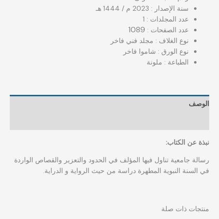
سنة الإصدار : 2023 م / 1444 هـ
عدد المجلدات : 1
1089
عدد الصفحات :
نوع الغلاف : مجلد فني فاخر
نوع الورق : شاموا فاخر
الطباعة : ملونة
الوصف
مراجعات (0)
نبذة عن الكتاب:
رسالة جامعية تناول فيها المؤلف في الحدود والتعزير والقصاص الواردة
في السنة النبوية المطهرة دراسة من حيث الرواية و الدراية.
منتجات ذات صلة