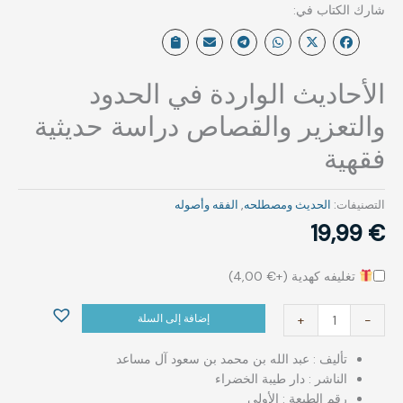
الأحاديث الواردة في الحدود
والتعزير والقصاص دراسة حديثية
فقهية
التصنيفات:
الحديث ومصطلحه‎⁨
,
الفقه وأصوله
19,99
€
تغليفه كهدية (+
€
4,00
)
إضافة إلى السلة
+
-
تأليف : عبد الله بن محمد بن سعود آل مساعد
الناشر : دار طيبة الخضراء
رقم الطبعة : الأولى