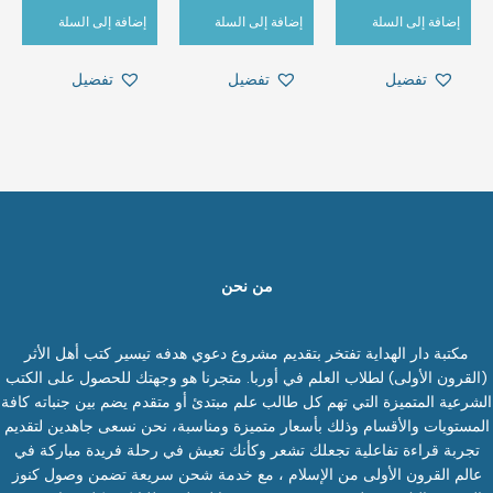
إضافة إلى السلة
إضافة إلى السلة
إضافة إلى السلة
تفضيل
تفضيل
تفضيل
من نحن
مكتبة دار الهداية تفتخر بتقديم مشروع دعوي هدفه تيسير كتب أهل الأثر
(القرون الأولى) لطلاب العلم في أوربا. متجرنا هو وجهتك للحصول على الكتب
الشرعية المتميزة التي تهم كل طالب علم مبتدئ أو متقدم يضم بين جنباته كافة
المستويات والأقسام وذلك بأسعار متميزة ومناسبة، نحن نسعى جاهدين لتقديم
تجربة قراءة تفاعلية تجعلك تشعر وكأنك تعيش في رحلة فريدة مباركة في
عالم القرون الأولى من الإسلام ، مع خدمة شحن سريعة تضمن وصول كنوز