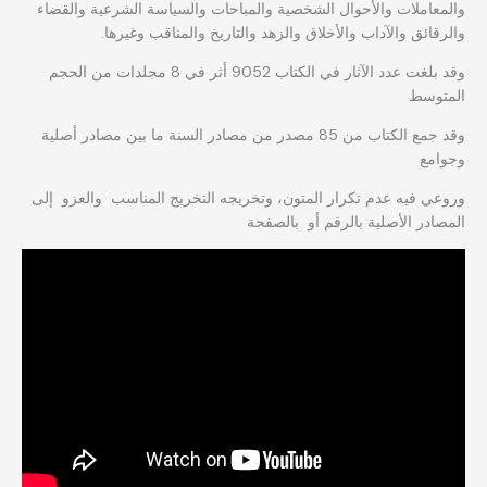
والمعاملات والأحوال الشخصية والمباحات والسياسة الشرعية والقضاء
والرقائق والآداب والأخلاق والزهد والتاريخ والمناقب وغيرها.
وقد بلغت عدد الآثار في الكتاب 9052 أثر في 8 مجلدات من الحجم
المتوسط
وقد جمع الكتاب من 85 مصدر من مصادر السنة ما بين مصادر أصلية
وجوامع
وروعي فيه عدم تكرار المتون، وتخريجه التخريج المناسب والعزو إلى
المصادر الأصلية بالرقم أو بالصفحة