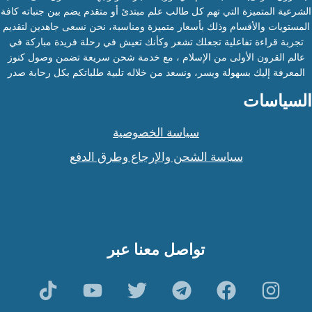
الشرعية المتميزة التي تهم كل طالب علم مبتدئ أو متقدم يضم بين جنباته كافة
المستويات والأقسام وذلك بأسعار متميزة ومناسبة، نحن نسعى جاهدين لتقديم
تجربة قراءة تفاعلية تجعلك تشعر وكأنك تعيش في رحلة فريدة مباركة في
عالم القرون الأولى من الإسلام ، مع خدمة شحن سريعة تضمن وصول كنوز
المعرفة إليك بسهولة ويسر، ونسعد من خلاله تلبية طلباتكم بكل رحابة صدر
السياسات
سياسة الخصوصية
سياسة الشحن والإرجاع وطرق الدفع
تواصل معنا عبر