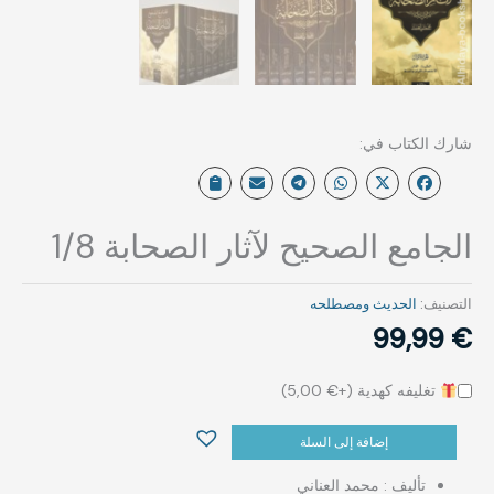
الجامع الصحيح لآثار الصحابة 1/8
التصنيف:
الحديث ومصطلحه‎⁨
99,99
€
تغليفه كهدية (+
€
5,00
)
إضافة إلى السلة
تأليف : محمد العناني