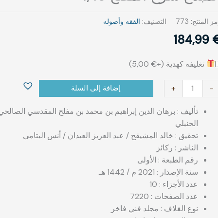
ز المنتج:
773
التصنيف:
الفقه وأصوله
184,99
تغليفه كهدية (+
€
5,00
)
إضافة إلى السلة
+
-
تأليف
: برهان الدين إبراهيم بن محمد بن مفلح المقدسي الصالحي
الحنبلي
تحقيق : خالد المشيقح / عبد العزيز العيدان / أنس اليتامي
الناشر : ركائز
رقم الطبعة : الأولى
سنة الإصدار : 2021 م / 1442 هـ
عدد الأجزاء : 10
عدد الصفحات : 7220
نوع الغلاف : مجلد فني فاخر