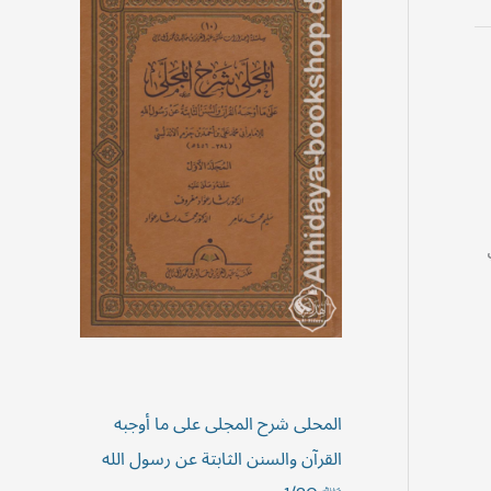
المحلى شرح المجلى على ما أوجبه
القرآن والسنن الثابتة عن رسول الله