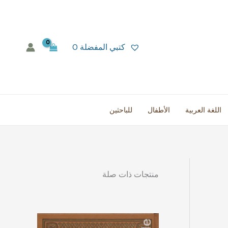
كتبي المفضلة
0
اللغة العربية
الأطفال
للباحثين
منتجات ذات صلة