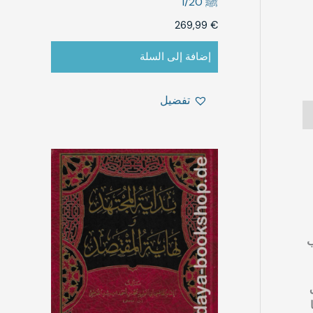
ﷺ 1/20
269,99
€
إضافة إلى السلة
تفضيل
ب