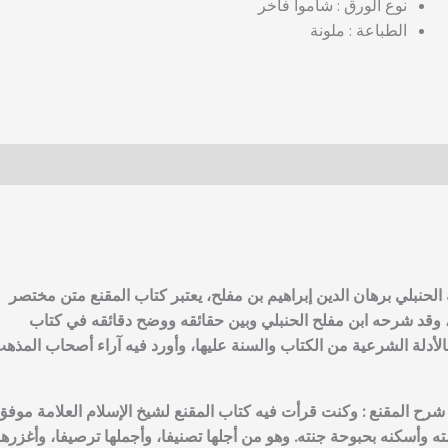
نوع الورق : شاموا فاخر
الطباعة : ملونة
 الحنبلي برهان الدين إبراهيم بن مفلح، يعتبر كتاب المقنع متن مختصر
، وقد شرحه ابن مفلح الحنبلي وبين حقائقه ووضح دقائقه في كتاب
الأدلة الشرعية من الكتاب والسنة عليها، وأورد فيه آراء أصحاب المذه
 شرح المقنع : وكنت قرأت فيه كتاب المقنع لشيخ الإسلام العلامة موفق
ته وأسكنه بحبوحة جنته. وهو من أجلها تصنيفا، وأجملها ترصيفا، وأغزرها