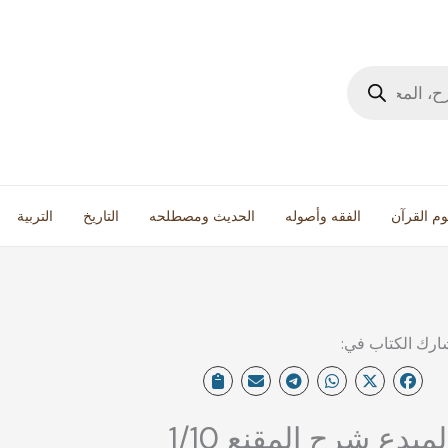
وم القرآن
الفقه وأصوله
الحديث ومصطلحه
التاريخ
التربية
لمبدع شرح المقنع 1/10