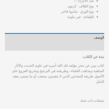
عدد الأجزاء : 1
نوع الغلاف : كرتون
نوع الورق : شاموا فاخر
الطباعة : غير ملونة
الوصف
مراجعات (0)
نبذة عن الكتاب:
كتاب يبين عن تبحر مؤلفه فك الله أسره في علوم الحديث والآثار
السلفية ومذاهب العلماء، وطريقته في الترجيح وتخريج الفروع على
الأصول طريقة المحدثين الذين لا يتقيدون بمذهب أو ما يسمى بفقه
الدليل.
منتجات ذات صلة
السعر
السعر