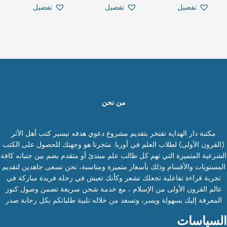
تفضيل
تفضيل
تفضيل
من نحن
مكتبة دار الهداية تفتخر بتقديم مشروع دعوي هدفه تيسير كتب أهل الأثر
(القرون الأولى) لطلاب العلم في أوربا. متجرنا هو وجهتك للحصول على الكتب
الشرعية المتميزة التي تهم كل طالب علم مبتدئ أو متقدم يضم بين جنباته كافة
المستويات والأقسام وذلك بأسعار متميزة ومناسبة، نحن نسعى جاهدين لتقديم
تجربة قراءة تفاعلية تجعلك تشعر وكأنك تعيش في رحلة فريدة مباركة في
عالم القرون الأولى من الإسلام ، مع خدمة شحن سريعة تضمن وصول كنوز
المعرفة إليك بسهولة ويسر، ونسعد من خلاله تلبية طلباتكم بكل رحابة صدر
السياسات