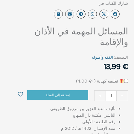
المسائل المهمة في الأذان
والإقامة
التصنيف:
الفقه وأصوله
13,99
€
تغليفه كهدية (+
€
4,00
)
إضافة إلى السلة
+
-
تأليف : عبد العزيز بن مرزوق الطريفي
الناشر : مكتبة دار المنهاج
رقم الطبعة : الأولى
سنة الإصدار : 1432 هـ / 2012 م