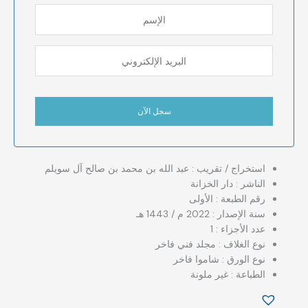
استخراج / تقريب : عبد الله بن محمد بن صالح آل سويلم
الناشر : دار الخزانة
رقم الطبعة : الأولى
سنة الإصدار : 2022 م / 1443 هـ
عدد الأجزاء : 1
نوع الغلاف : مجلد فني فاخر
نوع الورق : شاموا فاخر
الطباعة : غير ملونة