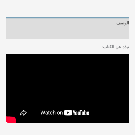
الوصف
مراجعات (0)
نبذة عن الكتاب: