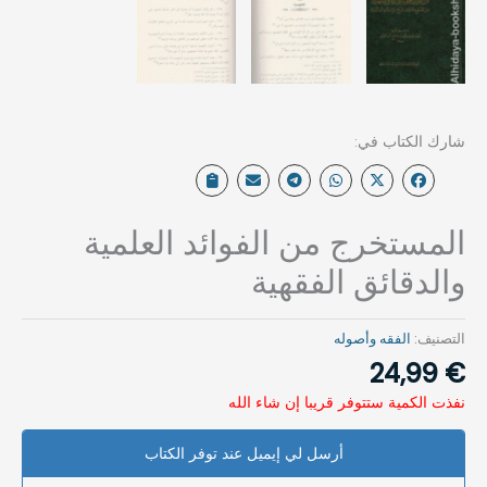
المستخرج من الفوائد العلمية
والدقائق الفقهية
التصنيف:
الفقه وأصوله
24,99
€
نفذت الكمية ستتوفر قريبا إن شاء الله
أرسل لي إيميل عند توفر الكتاب