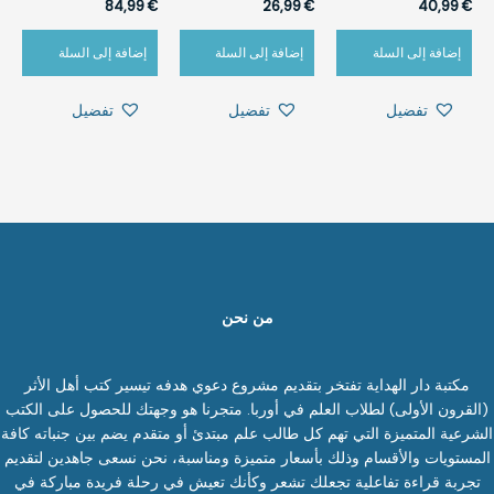
84,99
€
26,99
€
40,99
€
إضافة إلى السلة
إضافة إلى السلة
إضافة إلى السلة
تفضيل
تفضيل
تفضيل
من نحن
مكتبة دار الهداية تفتخر بتقديم مشروع دعوي هدفه تيسير كتب أهل الأثر
(القرون الأولى) لطلاب العلم في أوربا. متجرنا هو وجهتك للحصول على الكتب
الشرعية المتميزة التي تهم كل طالب علم مبتدئ أو متقدم يضم بين جنباته كافة
المستويات والأقسام وذلك بأسعار متميزة ومناسبة، نحن نسعى جاهدين لتقديم
تجربة قراءة تفاعلية تجعلك تشعر وكأنك تعيش في رحلة فريدة مباركة في