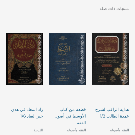
منتجات ذات صلة
هداية الراغب لشرح
قطعة من كتاب
زاد المعاد في هدي
عمدة الطالب 1/2
الأوسط في أصول
خير العباد 1/6
الفقه
الفقه وأصوله
الفقه وأصوله
التربية