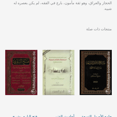
الحجاز والعراق، وهو ثقة مأمون، بارع في الفقه، لم يكن بعصره له
شبيه.
منتجات ذات صلة
جامع الأصول التسعة
أحاديث الفتن
فتح الباري بشرح