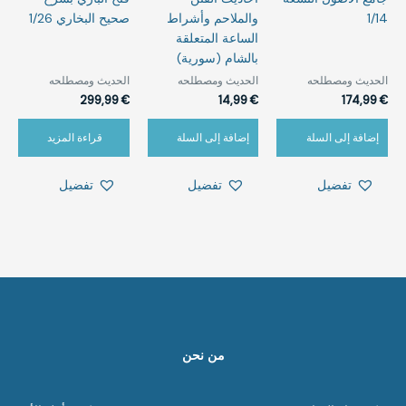
1/14
والملاحم وأشراط
صحيح البخاري 1/26
الساعة المتعلقة
بالشام (سورية)
الحديث ومصطلحه‎⁨
الحديث ومصطلحه‎⁨
الحديث ومصطلحه‎⁨
299,99
€
14,99
€
174,99
€
إضافة إلى السلة
إضافة إلى السلة
قراءة المزيد
تفضيل
تفضيل
تفضيل
من نحن