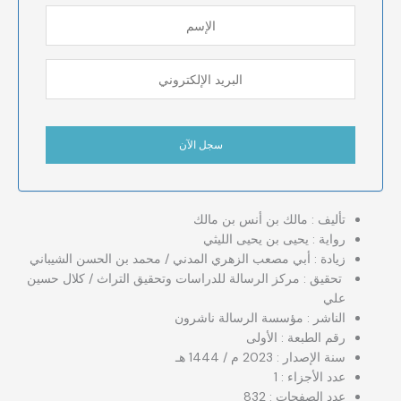
تأليف : مالك بن أنس بن مالك
رواية : يحيى بن يحيى الليثي
زيادة : أبي مصعب الزهري المدني / محمد بن الحسن الشيباني
تحقيق : مركز الرسالة للدراسات وتحقيق التراث / كلال حسين
علي
الناشر : مؤسسة الرسالة ناشرون
رقم الطبعة : الأولى
سنة الإصدار : 2023 م / 1444 هـ
عدد الأجزاء : 1
عدد الصفحات : 832