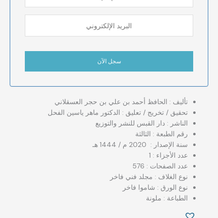
تأليف : الحافظ أحمد بن علي بن حجر العسقلاني
تحقيق / تخريج / تعليق : الدكتور ماهر ياسين الفحل
الناشر : دار القبس للنشر والتوزيع
رقم الطبعة : الثالثة
سنة الإصدار : 2020 م / 1444 هـ
عدد الأجزاء : 1
عدد الصفحات : 576
نوع الغلاف : مجلد فني فاخر
نوع الورق : شاموا فاخر
الطباعة : ملونة