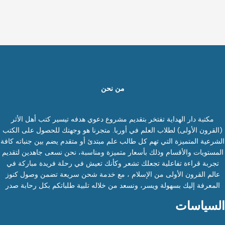
من نحن
مكتبة دار الهداية تفتخر بتقديم مشروع دعوي هدفه تيسير كتب أهل الأثر
(القرون الأولى) لطلاب العلم في أوربا. متجرنا هو وجهتك للحصول على الكتب
الشرعية المتميزة التي تهم كل طالب علم مبتدئ أو متقدم يضم بين جنباته كافة
المستويات والأقسام وذلك بأسعار متميزة ومناسبة، نحن نسعى جاهدين لتقديم
تجربة قراءة تفاعلية تجعلك تشعر وكأنك تعيش في رحلة فريدة مباركة في
عالم القرون الأولى من الإسلام ، مع خدمة شحن سريعة تضمن وصول كنوز
المعرفة إليك بسهولة ويسر، ونسعد من خلاله تلبية طلباتكم بكل رحابة صدر
السياسات