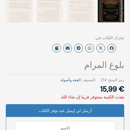
بلوغ المرام
رمز المنتج:
214
التصنيف:
الفقه وأصوله
15,99
€
نفذت الكمية ستتوفر قريبا إن شاء الله
أرسل لي إيميل عند توفر الكتاب