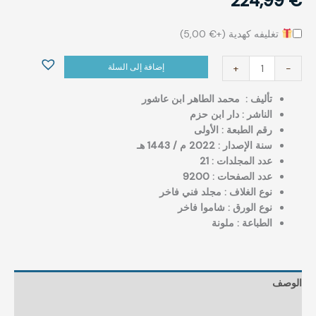
224,99
€
تغليفه كهدية (+
€
5,00
)
إضافة إلى السلة
+
-
تأليف : ‏ محمد الطاهر ابن عاشور
الناشر : دار ابن حزم
رقم الطبعة : الأولى
سنة الإصدار : 2022 م / 1443 هـ
عدد المجلدات : 21
عدد الصفحات : 9200
نوع الغلاف : مجلد فني فاخر
نوع الورق : شاموا فاخر
الطباعة : ملونة
الوصف
مراجعات (0)