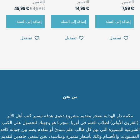
التفسير
التفسير
التفسير
49,99
€
64,99
€
14,99
€
7,99
€
إضافة إلى السلة
إضافة إلى السلة
إضافة إلى السلة
تفضيل
تفضيل
تفضيل
من نحن
مكتبة دار الهداية تفتخر بتقديم مشروع دعوي هدفه تيسير كتب أهل الأثر
(القرون الأولى) لطلاب العلم في أوربا. متجرنا هو وجهتك للحصول على الكتب
الشرعية المتميزة التي تهم كل طالب علم مبتدئ أو متقدم يضم بين جنباته كافة
المستويات والأقسام وذلك بأسعار متميزة ومناسبة، نحن نسعى جاهدين لتقديم