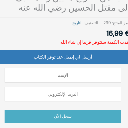
لى مقتل الحسين رضي الله عنه
ز المنتج:
299
التصنيف:
التاريخ
16,99
ذت الكمية ستتوفر قريبا إن شاء الله
أرسل لي إيميل عند توفر الكتاب