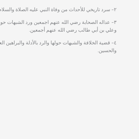
٢- سرد تاريخي للأحداث من وفاة النبي عليه الصلاة والسلام الى عام ٦١ هـ.
٣- عداله الصحابة رضي الله عنهم اجمعين ورد الشبهات حول
وعلي بن أبي طالب رضي الله عنهم أجمعين.
٤- قضية الخلافة والشبهات حولها والرد بالأدلة والبراهين
والحسين.