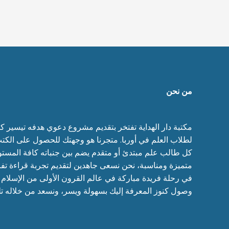
من نحن
مكتبة دار الهداية تفتخر بتقديم مشروع دعوي هدفه تيسير كتب
لطلاب العلم في أوربا. متجرنا هو وجهتك للحصول على الكتب
كل طالب علم مبتدئ أو متقدم يضم بين جنباته كافة المستو
متميزة ومناسبة، نحن نسعى جاهدين لتقديم تجربة قراءة تف
في رحلة فريدة مباركة في عالم القرون الأولى من الإسلا
وصول كنوز المعرفة إليك بسهولة ويسر، ونسعد من خلاله تل