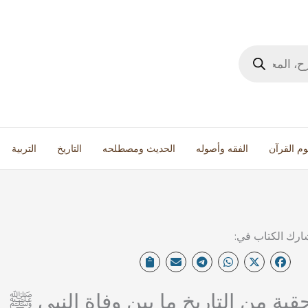
وم القرآن
الفقه وأصوله
الحديث ومصطلحه
التاريخ
التربية
قبة من التاريخ ما بين وفاة النبي ﷺ