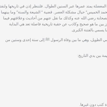
 المعضلة يمتد عمرها عبر السنين الطوال.. فلننظر إذن في تاريخها ولنفت
حمد الخميس” حيال مشكلة العصر.. قضية ” الشيعة والسنة” وما بينهما
بالصحابة رضي الله عنه وكذلك ما نقل عنهم من أحاديث وعلاقتهم فيما
لفرز بين ما هو صحيح وكاذب عن حقبة تاريخية فاصلة تعد هي البداية
ا يسمي بالفتنة الكبرى.
سلامي الطويل، وهي ما بين وفاة الرسول ﷺ إلى سنة إحدى وستين من
ة بين يدي التاريخ: