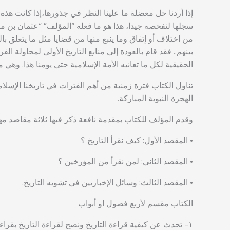
إذا أردنا حل معضلة ما علينا النظر في جذورها،إذا كانت هذه
سجلها لنفحصه جيدا، هذا هو ما فعله “المؤلف” “عثمان بن م
من اختلاف أو إتفاق وما ينبع منها من قضايا مثل ما يتعلق 
بينهم.. فقد قام بالعودة إلى منابع التاريخ الأولى لمحاولة ا
الحقيقية لكل ما تعانيه الأمة الإسلامية حتى يومنا هذا. وهي م
تناول الكتاب فترة زمنية من أهم الفترات في تاريخنا الإ
الهجرة النبوية المباركة.
وقدم المؤلف للكتاب بمقدمة نافعة ذكر فيها ثلاثة مقاصد مهم
• المقصد الأول: كيف نقرأ التاريخ ؟
• المقصد الثاني: لمن نقرأ من المؤرخين ؟
• المقصد الثالث: وسائل الإخباريين في تشويه التاريخ.
الكتاب مقسم لأربع فصول او أبواب
١- تحدث عن كيفية قراءة التاريخ ونصح لقراءة التاريخ بقراءة كتب دون غيرها.