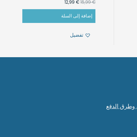
12,99
€
15,99
€
إضافة إلى السلة
تفضيل
 وطرق الدفع