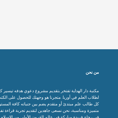
من نحن
مكتبة دار الهداية تفتخر بتقديم مشروع دعوي هدفه تيسير كتب
لطلاب العلم في أوربا. متجرنا هو وجهتك للحصول على الكتب
كل طالب علم مبتدئ أو متقدم يضم بين جنباته كافة المستو
متميزة ومناسبة، نحن نسعى جاهدين لتقديم تجربة قراءة تف
في رحلة فريدة مباركة في عالم القرون الأولى من الإسلا