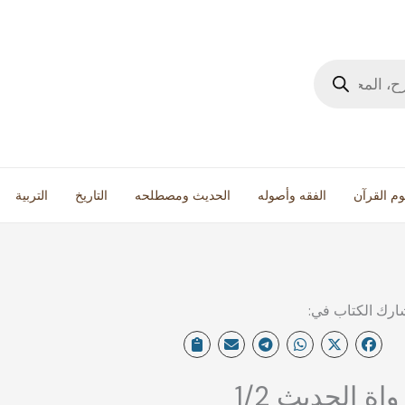
وم القرآن
الفقه وأصوله
الحديث ومصطلحه
التاريخ
التربية
واة الحديث 1/2