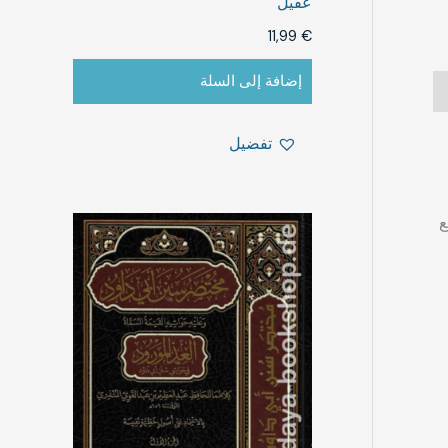
عقيل
11,99
€
إضافة إلى السلة
تفضيل
ع