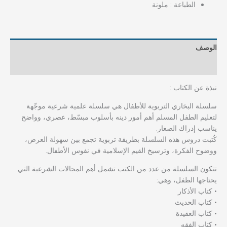
الطباعة : ملونة
الوصف
مراجعات (0)
نبذة عن الكتاب :
سلسلة البخاري التربوية للأطفال هي سلسلة علمية شرعية موجّهة
لتعليم الطفل المسلم أهم أمور دينه بأسلوب مبسّط، عصري، وواضح
يناسب إدراك الصغار.
كُتبت دروس هذه السلسلة بطريقة تربوية تجمع بين سهولة العرض،
ووضوح الفكرة، وترسيخ القيم الإسلامية في نفوس الأطفال.
تتكون السلسلة من عدد من الكتب تشمل أهم المجالات الشرعية التي
يحتاجها الطفل، وهي:
• كتاب الأذكار
• كتاب الحديث
• كتاب العقيدة
• كتاب الفقه