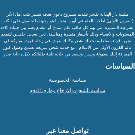
مكتبة دار الهداية تفتخر بتقديم مشروع دعوي هدفه تيسير كتب أهل الأثر
(القرون الأولى) لطلاب العلم في أوربا. متجرنا هو وجهتك للحصول على الكتب
الشرعية المتميزة التي تهم كل طالب علم مبتدئ أو متقدم يضم بين جنباته كافة
المستويات والأقسام وذلك بأسعار متميزة ومناسبة، نحن نسعى جاهدين لتقديم
تجربة قراءة تفاعلية تجعلك تشعر وكأنك تعيش في رحلة فريدة مباركة في
عالم القرون الأولى من الإسلام ، مع خدمة شحن سريعة تضمن وصول كنوز
المعرفة إليك بسهولة ويسر، ونسعد من خلاله تلبية طلباتكم بكل رحابة صدر
السياسات
سياسة الخصوصية
سياسة الشحن والإرجاع وطرق الدفع
تواصل معنا عبر