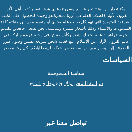
مكتبة دار الهداية تفتخر بتقديم مشروع دعوي هدفه تيسير كتب أهل الأثر
(القرون الأولى) لطلاب العلم في أوربا. متجرنا هو وجهتك للحصول على الكتب
الشرعية المتميزة التي تهم كل طالب علم مبتدئ أو متقدم يضم بين جنباته كافة
المستويات والأقسام وذلك بأسعار متميزة ومناسبة، نحن نسعى جاهدين لتقديم
تجربة قراءة تفاعلية تجعلك تشعر وكأنك تعيش في رحلة فريدة مباركة في
عالم القرون الأولى من الإسلام ، مع خدمة شحن سريعة تضمن وصول كنوز
المعرفة إليك بسهولة ويسر، ونسعد من خلاله تلبية طلباتكم بكل رحابة صدر
السياسات
سياسة الخصوصية
سياسة الشحن والإرجاع وطرق الدفع
تواصل معنا عبر