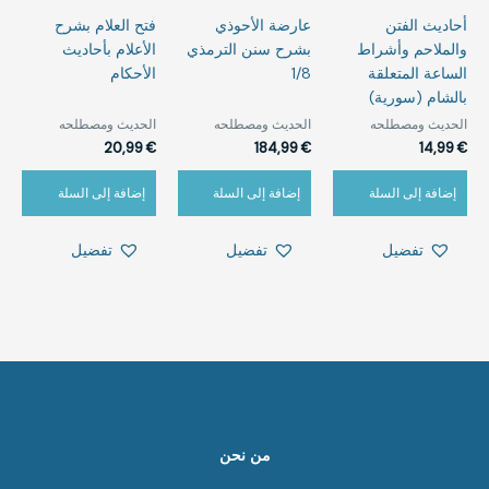
أحاديث الفتن
عارضة الأحوذي
فتح العلام بشرح
والملاحم وأشراط
بشرح سنن الترمذي
الأعلام بأحاديث
الساعة المتعلقة
1/8
الأحكام
بالشام (سورية)
الحديث ومصطلحه‎⁨
الحديث ومصطلحه‎⁨
الحديث ومصطلحه‎⁨
20,99
€
184,99
€
14,99
€
إضافة إلى السلة
إضافة إلى السلة
إضافة إلى السلة
تفضيل
تفضيل
تفضيل
من نحن