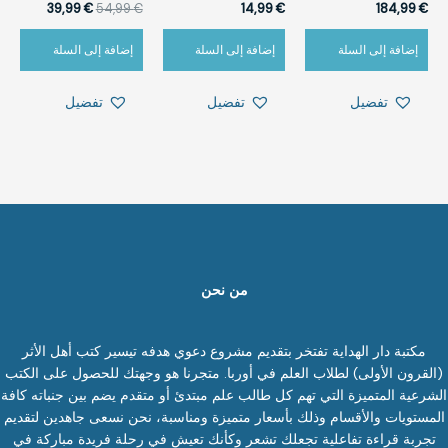
39,99
€
54,99
€
14,99
€
184,99
€
إضافة إلى السلة
إضافة إلى السلة
إضافة إلى السلة
تفضيل
تفضيل
تفضيل
من نحن
مكتبة دار الهداية تفتخر بتقديم مشروع دعوي هدفه تيسير كتب أهل الأثر
(القرون الأولى) لطلاب العلم في أوربا. متجرنا هو وجهتك للحصول على الكتب
الشرعية المتميزة التي تهم كل طالب علم مبتدئ أو متقدم يضم بين جنباته كافة
المستويات والأقسام وذلك بأسعار متميزة ومناسبة، نحن نسعى جاهدين لتقديم
تجربة قراءة تفاعلية تجعلك تشعر وكأنك تعيش في رحلة فريدة مباركة في