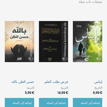
منتجات ذات صلة
إيناس
فرض طلب العلم
حسن الظن بالله
التاريخ
التربية
التربية
5,99
€
14,99
€
6,99
€
إضافة إلى السلة
إضافة إلى السلة
إضافة إلى السلة