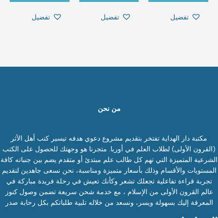
تفضيل
تفضيل
تفضيل
من نحن
مكتبة دار الهداية تفتخر بتقديم مشروع دعوي هدفه تيسير كتب أهل الأثر
(القرون الأولى) لطلاب العلم في أوربا. متجرنا هو وجهتك للحصول على الكتب
الشرعية المتميزة التي تهم كل طالب علم مبتدئ أو متقدم يضم بين جنباته كافة
المستويات والأقسام وذلك بأسعار متميزة ومناسبة، نحن نسعى جاهدين لتقديم
تجربة قراءة تفاعلية تجعلك تشعر وكأنك تعيش في رحلة فريدة مباركة في
عالم القرون الأولى من الإسلام ، مع خدمة شحن سريعة تضمن وصول كنوز
المعرفة إليك بسهولة ويسر، ونسعد من خلاله تلبية طلباتكم بكل رحابة صدر