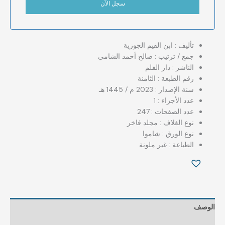
تأليف : ابن القيم الجوزية
جمع / ترتيب : صالح أحمد الشامي
الناشر : دار القلم
رقم الطبعة : الثامنة
سنة الإصدار : 2023 م / 1445 هـ
عدد الأجزاء : 1
عدد الصفحات : 247
نوع الغلاف : مجلد فاخر
نوع الورق : شاموا
الطباعة : غير ملونة
الوصف