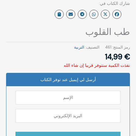
طب القلوب
رمز المنتج:
461
التصنيف:
التربية
14,99
€
نفذت الكمية ستتوفر قريبا إن شاء الله
أرسل لي إيميل عند توفر الكتاب