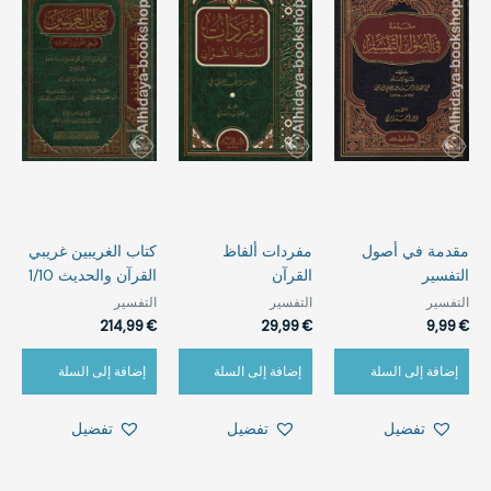
مقدمة في أصول
مفردات ألفاظ
كتاب الغريبين ‏غريبي
التفسير
القرآن
القرآن والحديث 1/10
التفسير
التفسير
التفسير
214,99
€
29,99
€
9,99
€
إضافة إلى السلة
إضافة إلى السلة
إضافة إلى السلة
تفضيل
تفضيل
تفضيل