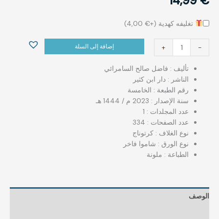
14,99
€
تغليفه كهدية (+
€
4,00
)
إضافة إلى السلة
+
-
تأليف : ‏فاضل صالح السامرائي
الناشر : دار ابن كثير
رقم الطبعة : الخامسة
سنة الإصدار : 2023 م / 1444 هـ
عدد المجلدات : 1
عدد الصفحات : 334
نوع الغلاف : كرتوناج
نوع الورق : شاموا فاخر
الطباعة : ملونة
الوصف
مراجعات (0)