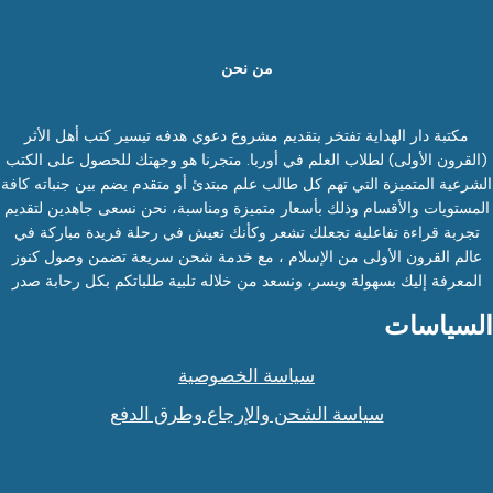
من نحن
مكتبة دار الهداية تفتخر بتقديم مشروع دعوي هدفه تيسير كتب أهل الأثر
(القرون الأولى) لطلاب العلم في أوربا. متجرنا هو وجهتك للحصول على الكتب
الشرعية المتميزة التي تهم كل طالب علم مبتدئ أو متقدم يضم بين جنباته كافة
المستويات والأقسام وذلك بأسعار متميزة ومناسبة، نحن نسعى جاهدين لتقديم
تجربة قراءة تفاعلية تجعلك تشعر وكأنك تعيش في رحلة فريدة مباركة في
عالم القرون الأولى من الإسلام ، مع خدمة شحن سريعة تضمن وصول كنوز
المعرفة إليك بسهولة ويسر، ونسعد من خلاله تلبية طلباتكم بكل رحابة صدر
السياسات
سياسة الخصوصية
سياسة الشحن والإرجاع وطرق الدفع