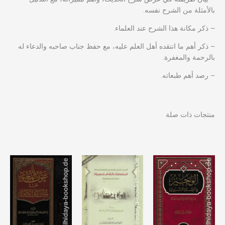
بالأمثلة من الشرح نفسه.
– ذكر مكانة هذا الشرح عند العلماء.
– ذكر أهم ما انتقده أهل العلم عليه، مع حفظ جناب صاحبه والدعاء له
بالرحمة والمغفرة.
– رصد أهم طبعاته.
منتجات ذات صلة