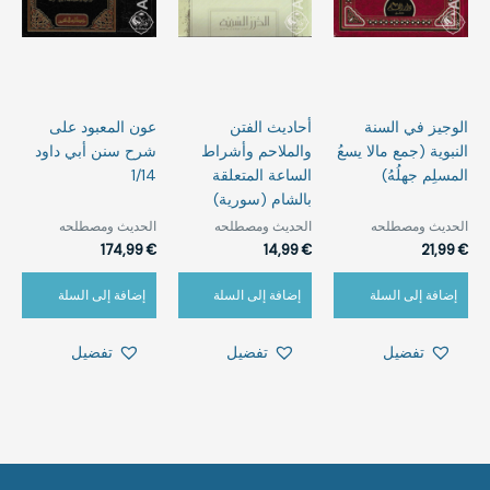
الوجيز في السنة
أحاديث الفتن
عون المعبود على
النبوية (جمع مالا يسعُ
والملاحم وأشراط
شرح سنن أبي داود
المسلِم جهلُهُ)
الساعة المتعلقة
1/14
بالشام (سورية)
الحديث ومصطلحه‎⁨
الحديث ومصطلحه‎⁨
الحديث ومصطلحه‎⁨
174,99
€
14,99
€
21,99
€
إضافة إلى السلة
إضافة إلى السلة
إضافة إلى السلة
تفضيل
تفضيل
تفضيل